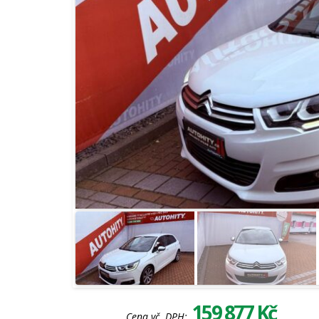
159 877 Kč
Cena vč. DPH: