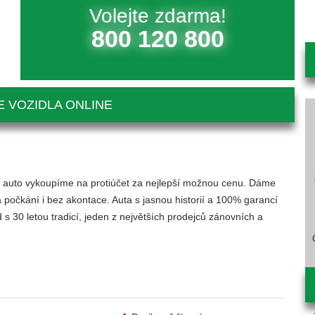
Volejte zdarma!
800 120 800
 VOZIDLA ONLINE
ící auto vykoupíme na protiúčet za nejlepší možnou cenu. Dáme
 počkání i bez akontace. Auta s jasnou historií a 100% garancí
 30 letou tradicí, jeden z největších prodejců zánovních a