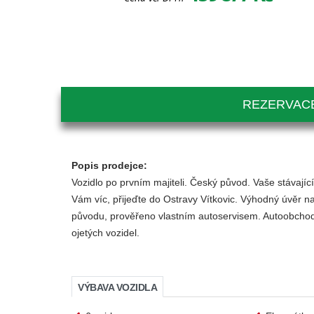
REZERVACE
Popis prodejce:
Vozidlo po prvním majiteli. Český původ. Vaše stávaj
Vám víc, přijeďte do Ostravy Vítkovic. Výhodný úvěr na
původu, prověřeno vlastním autoservisem. Autoobchod s
ojetých vozidel.
VÝBAVA VOZIDLA