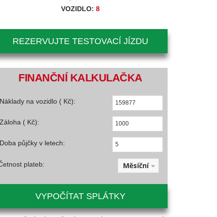
VOZIDLO:
8
REZERVUJTE TESTOVACÍ JÍZDU
FINANČNÍ KALKULAČKA
Náklady na vozidlo ( Kč):
Záloha ( Kč):
Doba půjčky v letech:
Četnost plateb:
Měsíční
VYPOČÍTAT SPLÁTKY