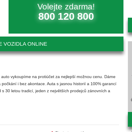
Volejte zdarma!
800 120 800
 VOZIDLA ONLINE
ící auto vykoupíme na protiúčet za nejlepší možnou cenu. Dáme
 počkání i bez akontace. Auta s jasnou historií a 100% garancí
 30 letou tradicí, jeden z největších prodejců zánovních a