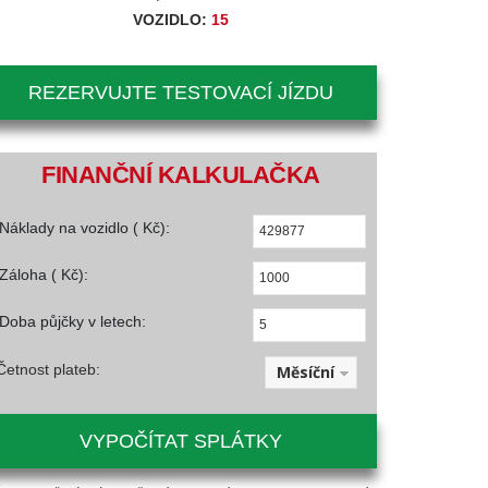
VOZIDLO:
15
REZERVUJTE TESTOVACÍ JÍZDU
FINANČNÍ KALKULAČKA
Náklady na vozidlo ( Kč):
Záloha ( Kč):
Doba půjčky v letech:
Četnost plateb:
Měsíční
VYPOČÍTAT SPLÁTKY