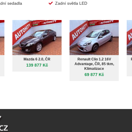
dní sedadla
Zadní světla LED
Mazda 6 2.0, ČR
Renault Clio 1.2 16V
Advantage, ČR, 85 tkm,
139 877 Kč
Klimatizace
69 877 Kč