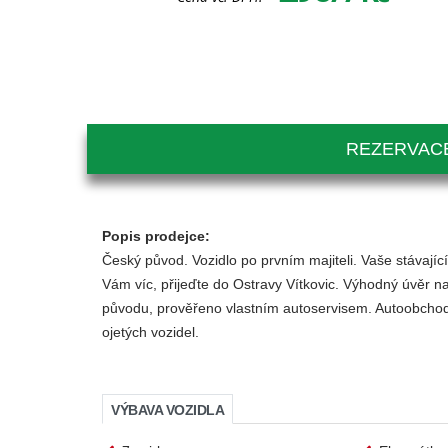
REZERVACE
Popis prodejce:
Český původ. Vozidlo po prvním majiteli. Vaše stávaj
Vám víc, přijeďte do Ostravy Vítkovic. Výhodný úvěr na
původu, prověřeno vlastním autoservisem. Autoobchod s
ojetých vozidel.
VÝBAVA VOZIDLA