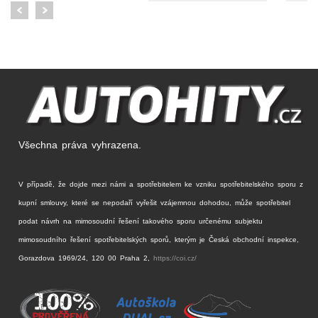
Všechna práva vyhrazena.
V případě, že dojde mezi námi a spotřebitelem ke vzniku spotřebitelského sporu z
kupní smlouvy, které se nepodaří vyřešit vzájemnou dohodou, může spotřebitel
podat návrh na mimosoudní řešení takového sporu určenému subjektu
mimosoudního řešení spotřebitelských sporů, kterým je Česká obchodní inspekce,
Gorazdova 1969/24, 120 00 Praha 2,
https://coi.cz/