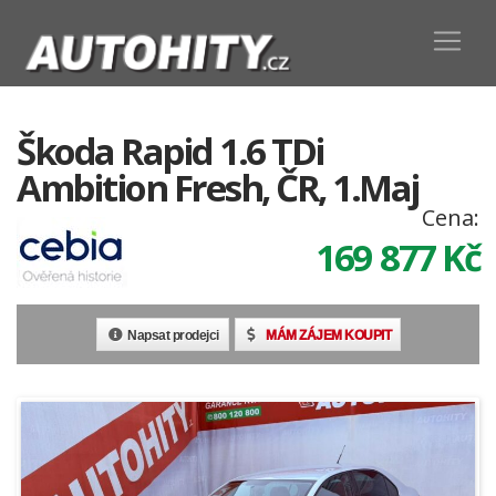
Škoda Rapid 1.6 TDi
Ambition Fresh, ČR, 1.Maj
Cena:
169 877
Kč
Napsat prodejci
MÁM ZÁJEM KOUPIT