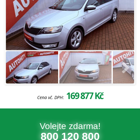
169 877 Kč
Cena vč. DPH:
Volejte zdarma!
800 120 800