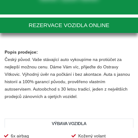
REZERVACE VOZIDLA ONLINE
Popis prodejce:
Český původ. Vaše stávající auto vykoupíme na protiúčet za
nejlepší možnou cenu. Dáme Vám víc, přijeďte do Ostravy
Vítkovic. Výhodný úvěr na počkání i bez akontace. Auta s jasnou
historií a 100% garancí původu, prověřeno vlastním
autoservisem. Autoobchod s 30 letou tradicí, jeden z největších
prodejců zánovních a ojetých vozidel.
VÝBAVA VOZIDLA
6x airbag
Kožený volant