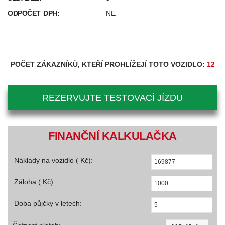
ODPOČET DPH:
NE
POČET ZÁKAZNÍKŮ, KTEŘÍ PROHLÍŽEJÍ TOTO VOZIDLO:
12
REZERVUJTE TESTOVACÍ JÍZDU
FINANČNÍ KALKULAČKA
Náklady na vozidlo ( Kč):
Záloha ( Kč):
Doba půjčky v letech: