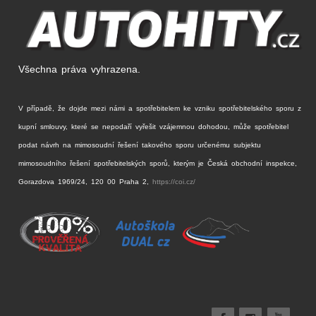
Všechna práva vyhrazena.
V případě, že dojde mezi námi a spotřebitelem ke vzniku spotřebitelského sporu z
kupní smlouvy, které se nepodaří vyřešit vzájemnou dohodou, může spotřebitel
podat návrh na mimosoudní řešení takového sporu určenému subjektu
mimosoudního řešení spotřebitelských sporů, kterým je Česká obchodní inspekce,
Gorazdova 1969/24, 120 00 Praha 2,
https://coi.cz/