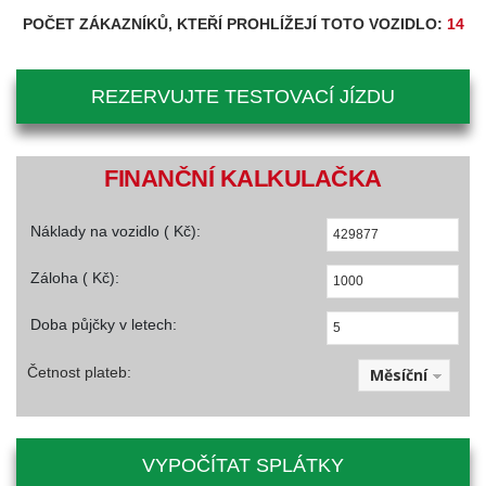
POČET ZÁKAZNÍKŮ, KTEŘÍ PROHLÍŽEJÍ TOTO VOZIDLO:
14
REZERVUJTE TESTOVACÍ JÍZDU
FINANČNÍ KALKULAČKA
Náklady na vozidlo ( Kč):
Záloha ( Kč):
Doba půjčky v letech:
Četnost plateb:
Měsíční
VYPOČÍTAT SPLÁTKY