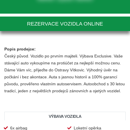
REZERVACE VOZIDLA ONLINE
Popis prodejce:
Český původ. Vozidlo po prvním majiteli. Výbava Exclusive. Vaše
stávající auto vykoupíme na protiúčet za nejlepší možnou cenu.
Dáme Vám víc, přijeďte do Ostravy Vítkovic. Výhodný úvěr na
počkání i bez akontace. Auta s jasnou historií a 100% garancí
původu, prověřeno vlastním autoservisem. Autoobchod s 30 letou
tradicí, jeden z největších prodejců zánovních a ojetých vozidel.
VÝBAVA VOZIDLA
6x airbag
Loketní opěrka